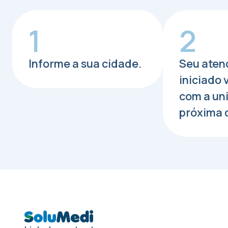
1
2
Informe a sua cidade.
Seu aten
iniciado
com a un
próxima 