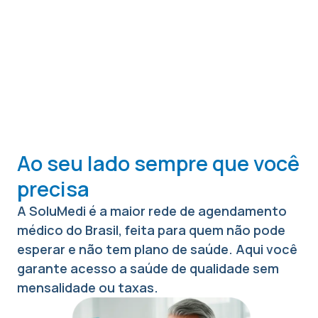
Ao seu lado sempre que você
precisa
A SoluMedi é a maior rede de agendamento
médico do Brasil, feita para quem não pode
esperar e não tem plano de saúde. Aqui você
garante acesso a saúde de qualidade sem
mensalidade ou taxas.